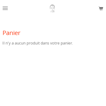
Passer
au
contenu
principal
Panier
Il n'y a aucun produit dans votre panier.