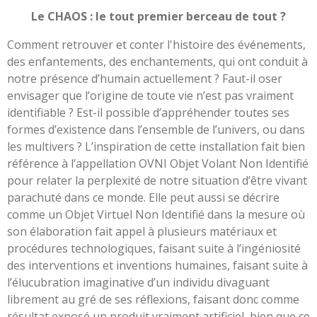
Le
CHAOS
: le tout premier berceau de tout ?
Comment retrouver et conter l'histoire des événements,
des enfantements, des enchantements, qui ont conduit à
notre présence d’humain actuellement ? Faut-il oser
envisager que l’origine de toute vie n’est pas vraiment
identifiable ? Est-il possible d’appréhender toutes ses
formes d’existence dans l’ensemble de l’univers, ou dans
les multivers ? L’inspiration de cette installation fait bien
référence à l’appellation OVNI Objet Volant Non Identifié
pour relater la perplexité de notre situation d’être vivant
parachuté dans ce monde. Elle peut aussi se décrire
comme un Objet Virtuel Non Identifié dans la mesure où
son élaboration fait appel à plusieurs matériaux et
procédures technologiques, faisant suite à l’ingéniosité
des interventions et inventions humaines, faisant suite à
l’élucubration imaginative d’un individu divaguant
librement au gré de ses réflexions, faisant donc comme
résultat exposé un produit vraiment artificiel, bien que ce