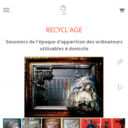
Passer
au
contenu
principal
RECYCL'AGE
Souvenirs de l'époque d'apparition des ordinateurs
utilisables à domicile