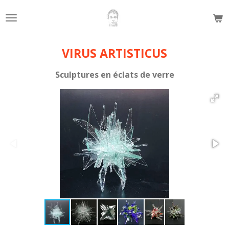
Passer
au
contenu
principal
VIRUS ARTISTICUS
Sculptures en éclats de verre