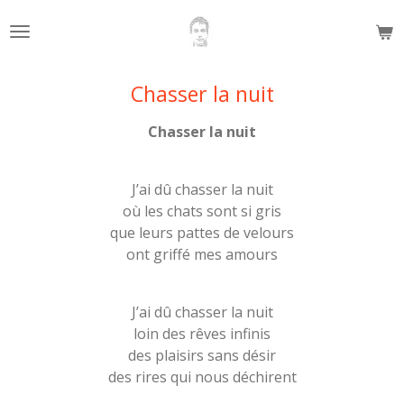
Passer
au
contenu
principal
Chasser la nuit
Chasser la nuit
J’ai dû chasser la nuit
où les chats sont si gris
que leurs pattes de velours
ont griffé mes amours
J’ai dû chasser la nuit
loin des rêves infinis
des plaisirs sans désir
des rires qui nous déchirent