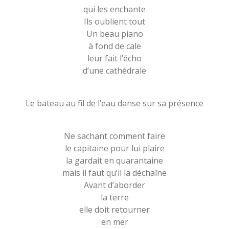
qui les enchante
Ils oublient tout
Un beau piano
à fond de cale
leur fait l’écho
d’une cathédrale
Le bateau au fil de l’eau danse sur sa présence
Ne sachant comment faire
le capitaine pour lui plaire
la gardait en quarantaine
mais il faut qu’il la déchaîne
Avant d’aborder
la terre
elle doit retourner
en mer