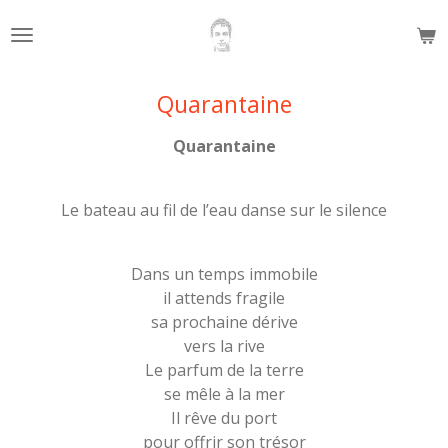
Passer
au
contenu
principal
Quarantaine
Quarantaine
Le bateau au fil de l’eau danse sur le silence
Dans un temps immobile
il attends fragile
sa prochaine dérive
vers la rive
Le parfum de la terre
se mêle à la mer
Il rêve du port
pour offrir son trésor