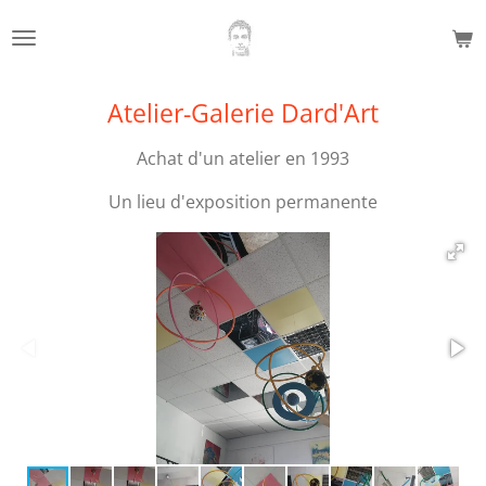
Passer
au
contenu
principal
Atelier-Galerie Dard'Art
Achat d'un atelier en 1993
Un lieu d'exposition permanente