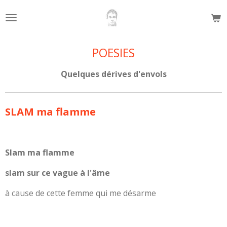
Passer
au
contenu
principal
POESIES
Quelques dérives d'envols
SLAM ma flamme
Slam ma flamme
slam sur ce vague à l'âme
à cause de cette femme qui me désarme