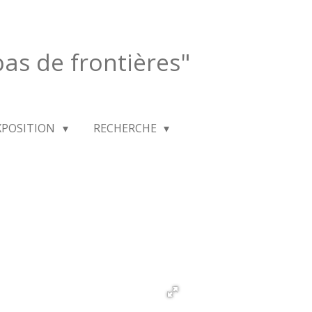
 pas de frontières"
XPOSITION
RECHERCHE