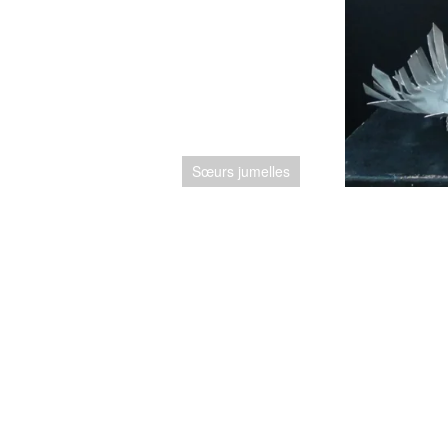
Sœurs jumelles