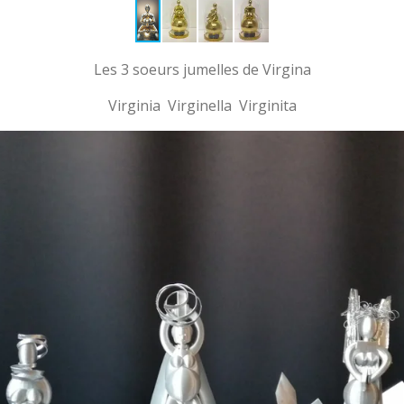
Les 3 soeurs jumelles de Virgina
Virginia Virginella Virginita