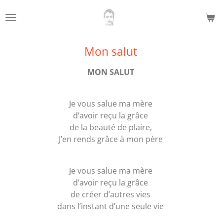
Passer
au
contenu
principal
Mon salut
MON SALUT
Je vous salue ma mère
d’avoir reçu la grâce
de la beauté de plaire,
J’en rends grâce à mon père
Je vous salue ma mère
d’avoir reçu la grâce
de créer d’autres vies
dans l’instant d’une seule vie