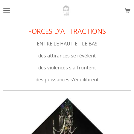
Passer
au
contenu
principal
FORCES D'ATTRACTIONS
ENTRE LE HAUT ET LE BAS
des attirances se révèlent
des violences s'affrontent
des puissances s'équilibrent