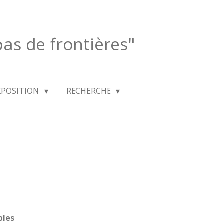
 pas de frontières"
XPOSITION
RECHERCHE
bles