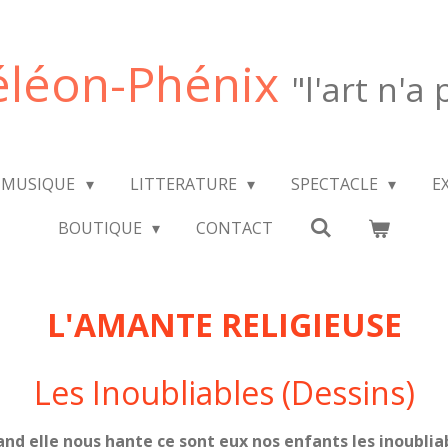
léon-Phénix
"l'art n'a
MUSIQUE
LITTERATURE
SPECTACLE
E
BOUTIQUE
CONTACT
L'AMANTE RELIGIEUSE
Les Inoubliables (Dessins)
nd elle nous hante ce sont eux nos enfants les inoublia