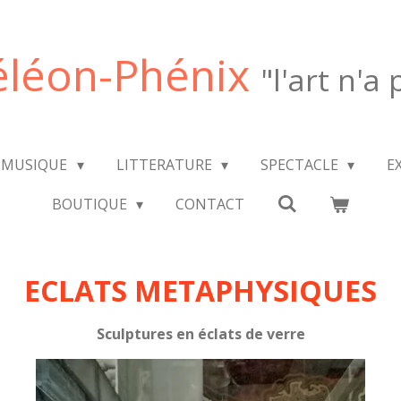
léon-Phénix
"l'art n'a
MUSIQUE
LITTERATURE
SPECTACLE
E
BOUTIQUE
CONTACT
ECLATS METAPHYSIQUES
Sculptures en éclats de verre