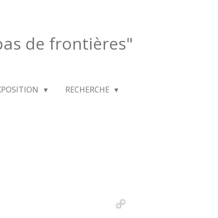
 pas de frontières"
XPOSITION
RECHERCHE