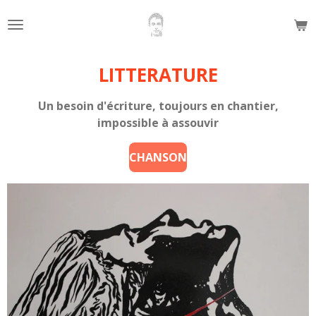
Passer
au
contenu
principal
LITTERATURE
Un besoin d'écriture, toujours en chantier,
impossible à assouvir
CHANSON