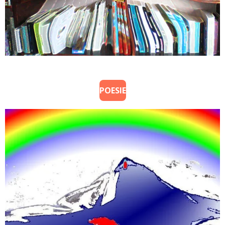
POESIE