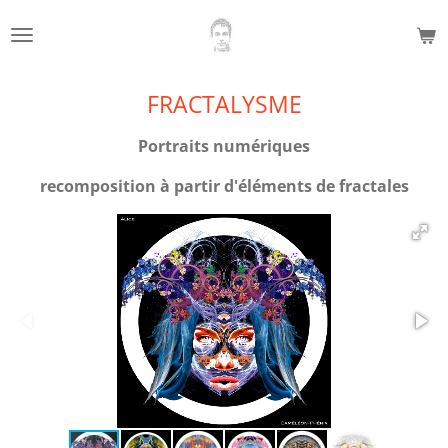
Passer
au
contenu
principal
FRACTALYSME
Portraits numériques
recomposition à partir d'éléments de fractales