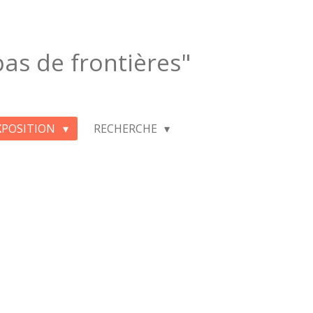
 pas de frontières"
XPOSITION
RECHERCHE