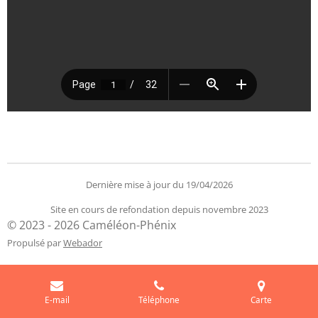
Dernière mise à jour du 19/04/2026
Site en cours de refondation depuis novembre 2023
© 2023 - 2026 Caméléon-Phénix
Propulsé par
Webador
E-mail
Téléphone
Carte