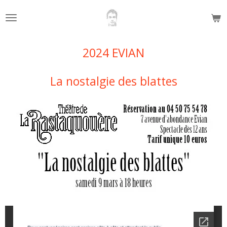
Passer
au
contenu
principal
2024 EVIAN
La nostalgie des blattes