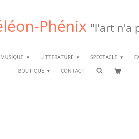
léon-Phénix
"l'art n'a
MUSIQUE
LITTERATURE
SPECTACLE
E
BOUTIQUE
CONTACT