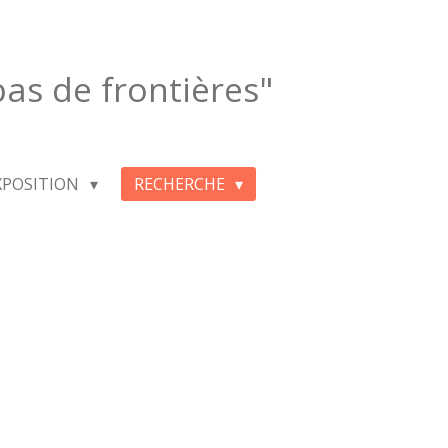
 pas de frontières"
XPOSITION
RECHERCHE