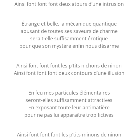
Ainsi font font font deux atours d’une intrusion
Étrange et belle, la mécanique quantique
abusant de toutes ses saveurs de charme
sera t-elle suffisamment érotique
pour que son mystère enfin nous désarme
Ainsi font font font les p’tits nichons de ninon
Ainsi font font font deux contours d‘une illusion
En feu mes particules élémentaires
seront-elles suffisamment attractives
En exposant toute leur antimatière
pour ne pas lui apparaître trop fictives
Ainsi font font font les p’tits minons de ninon