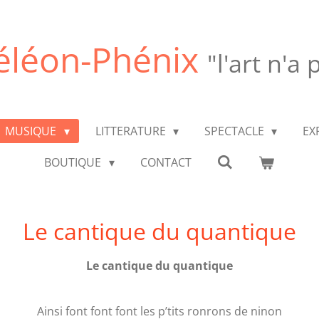
léon-Phénix
"l'art n'a
MUSIQUE
LITTERATURE
SPECTACLE
EX
BOUTIQUE
CONTACT
Le cantique du quantique
Le cantique du quantique
Ainsi font font font les p’tits ronrons de ninon