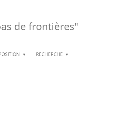
 pas de frontières"
POSITION
RECHERCHE