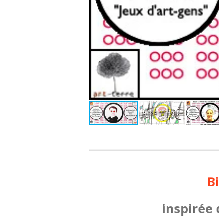
B
inspirée 