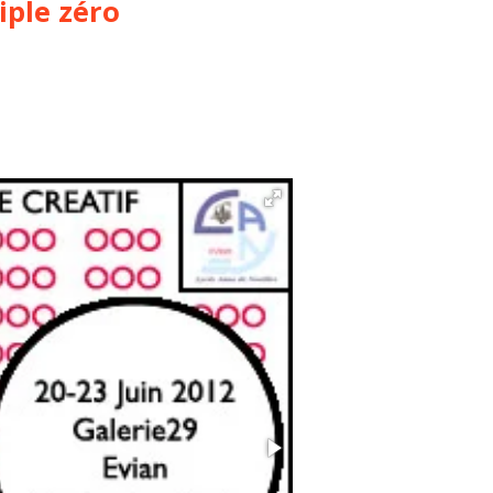
riple zéro