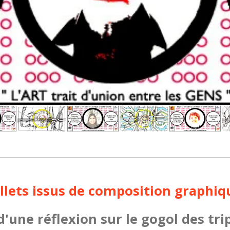
illets issus de composition graphiq
d'une réflexion sur le gogol des tri