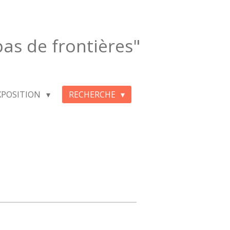
 pas de frontières"
XPOSITION
RECHERCHE