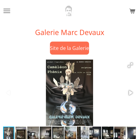
Passer
au
contenu
principal
Galerie Marc Devaux
Site de la Galerie