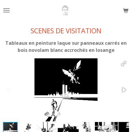
Passer
au
contenu
principal
SCENES DE VISITATION
Tableaux en peinture laque sur panneaux carrés en
bois novolam blanc accrochés en losange