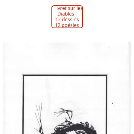
1 livret sur les
Diables :
12 dessins
12 poésies