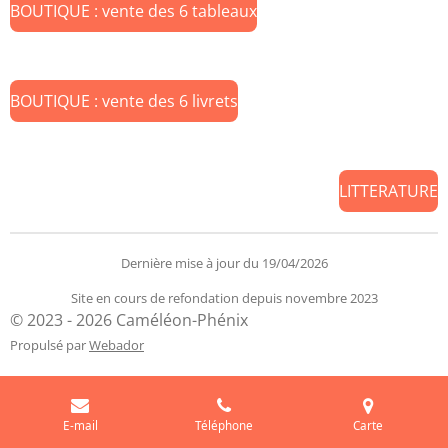
BOUTIQUE : vente des 6 tableaux
BOUTIQUE : vente des 6 livrets
LITTERATURE
Dernière mise à jour du 19/04/2026
Site en cours de refondation depuis novembre 2023
© 2023 - 2026 Caméléon-Phénix
Propulsé par
Webador
E-mail
Téléphone
Carte