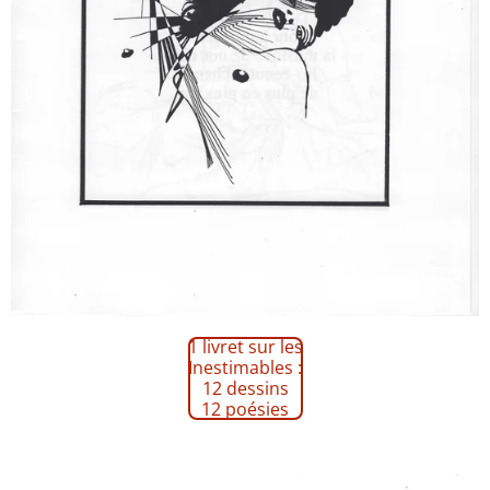
1 livret sur les
Inestimables :
12 dessins
12 poésies