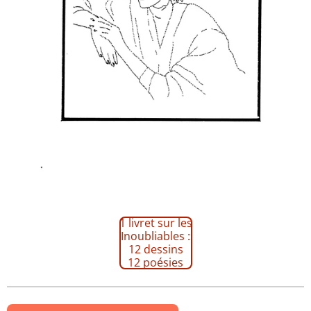
1 livret sur les
Inoubliables :
12 dessins
12 poésies