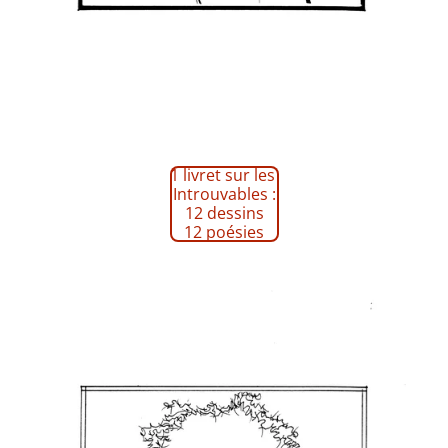
1 livret sur les
Introuvables :
12 dessins
12 poésies