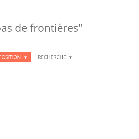
 pas de frontières"
POSITION
RECHERCHE