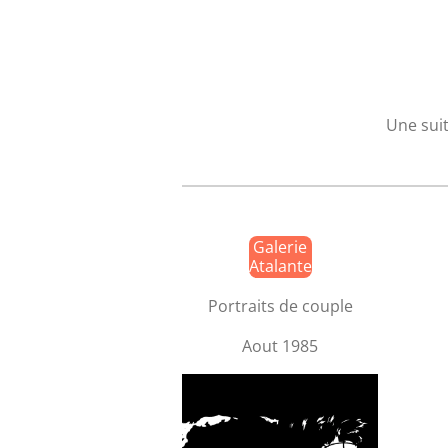
Une suit
Galerie
Atalante
Portraits de couple
Aout 1985