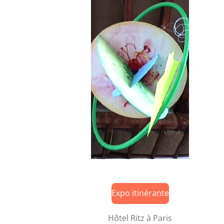
Expo itinérante
Hôtel Ritz à Paris