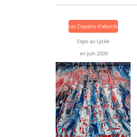
Les Copains d'abords
Expo au Lycée
en Juin 2009