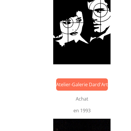
Atelier-Galerie Dard'Art
Achat
en 1993