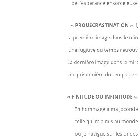
de l'espérance ensorceleuse.
« PROUSCRASTINATION » !
La première image dans le miro
une fugitive du temps retrouvé
La dernière image dans le miro
une prisonnière du temps perd
« FINITUDE OU INFINITUDE » 
En hommage à ma Jocond
celle qui m'a mis au mond
où je navigue sur les ondes