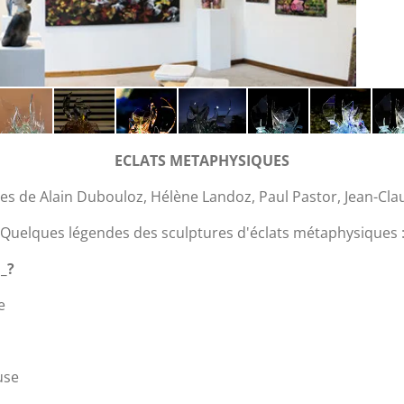
ECLATS METAPHYSIQUES
s de Alain Dubouloz, Hélène Landoz, Paul Pastor, Jean-Clau
Quelques légendes des sculptures d'éclats métaphysiques 
_?
e
use