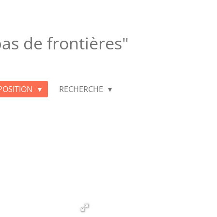
 pas de frontières"
POSITION
RECHERCHE