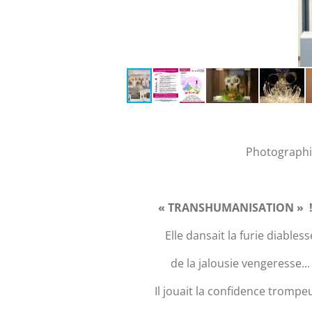
Photographie
« TRANSHUMANISATION » !
Elle dansait la furie diabless
de la jalousie vengeresse...
Il jouait la confidence trompe