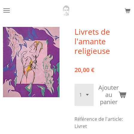
Passer
au
contenu
principal
Livrets de
l'amante
religieuse
20,00 €
Ajouter
au
panier
Référence de l'article:
Livret